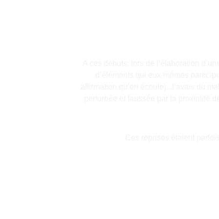
A ces débuts, lors de l’élaboration d’u
d’éléments qui eux-mêmes participera
affirmation qu’en écoute). J’avais du ma
perturbée et faussée par la proximité d
Ces reprises étaient parfoi