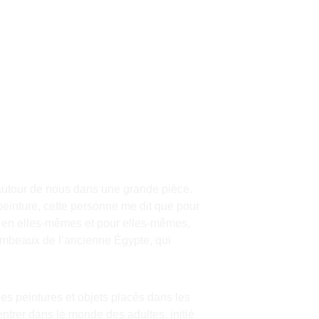
 autour de nous dans une grande pièce. 
peinture, cette personne me dit que pour 
nt en elles-mêmes et pour elles-mêmes, 
ombeaux de l’ancienne Égypte, qui 
les peintures et objets placés dans les 
 entrer dans le monde des adultes, initié 