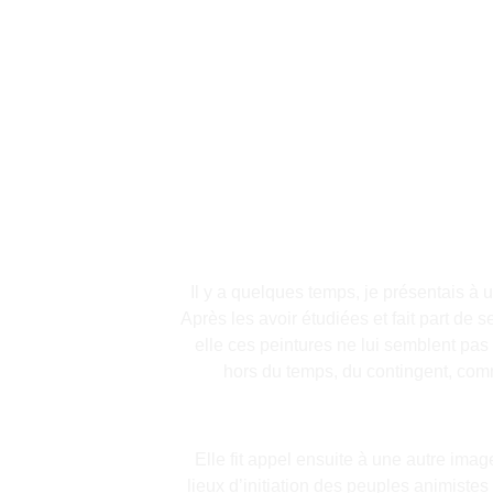
Il y a quelques temps, je présentais à
Après les avoir étudiées et fait part de
elle ces peintures ne lui semblent pas
hors du temps, du contingent, com
Elle fit appel ensuite à une autre imag
lieux d’initiation des peuples animistes 