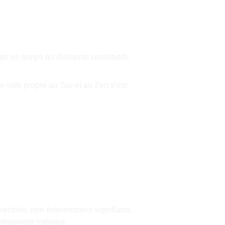
ter en temps qu’éléments constitutifs.
e vide propre au Tao et au Zen s’est 
ssentiels, non éminemment signifiants, 
minement intérieur.