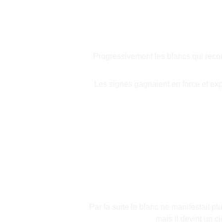
Progressivement les blancs qui recouv
Les signes gagnaient en force et exp
Par la suite le blanc ne manifestait p
mais il devint un 