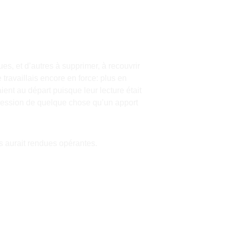
s, et d’autres à supprimer, à recouvrir 
travaillais encore en force: plus en 
ent au départ puisque leur lecture était 
ppression de quelque chose qu’un apport 
es aurait rendues opérantes.