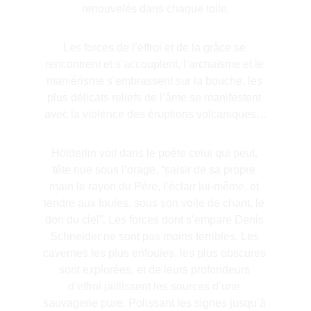
renouvelés dans chaque toile.
Les forces de l’effroi et de la grâce se 
rencontrent et s’accouplent, l’archaïsme et le 
maniérisme s’embrassent sur la bouche, les 
plus délicats reliefs de l’âme se manifestent 
avec la violence des éruptions volcaniques…
Hölderlin voit dans le poète celui qui peut, 
tête nue sous l’orage, “saisir de sa propre 
main le rayon du Père, l’éclair lui-même, et 
tendre aux foules, sous son voile de chant, le 
don du ciel”. Les forces dont s’empare Denis 
Schneider ne sont pas moins terribles. Les 
cavernes les plus enfouies, les plus obscures 
sont explorées, et de leurs profondeurs 
d’effroi jaillissent les sources d’une 
sauvagerie pure. Polissant les signes jusqu’à 