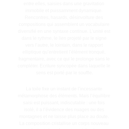
entre elles, saisies dans une gravitation 
immobile et puissamment dynamique. 
Rencontres, hasards, désinvolture des 
compositions qui assemblent un vocabulaire 
diversifié en une syntaxe continue. L’unité est 
dans le rythme, le lien projeté par le signe 
vers l’autre, le lointain, dans le rapport 
elliptique qu’entretient l’élément tronqué, 
fragmentaire, avec ce qui le prolonge sans le 
compléter. Ecriture syncopée dans laquelle le 
sens est porté par le souffle.
La toile fixe un instant de l’incessante 
métamorphose des éléments. Mais l’équilibre 
saisi est puissant, indiscutable : une fois 
isolé, il a l’évidence des nuages ou des 
montagnes et ne laisse plus place au doute. 
La composition cristallise un corps nouveau 