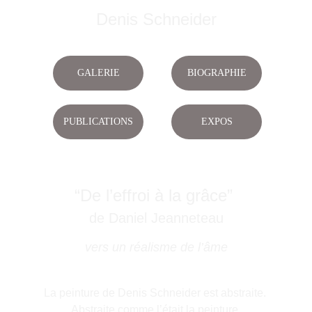
Denis Schneider
GALERIE
BIOGRAPHIE
PUBLICATIONS
EXPOS
“De l’effroi à la grâce” 
de Daniel Jeanneteau
vers un réalisme de l’âme
La peinture de Denis Schneider est abstraite. 
Abstraite comme l’était la peinture 