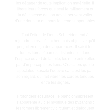
les dégager de toute implication matérielle, il 
libère leurs forces que seul le raffinement et 
la délicatesse de son travail peuvent voiler 
d’une douceur qui nous les rend supportables.
Tout l’effort de Denis Schneider tend à 
rejoindre la réalité cachée mais objective qu’il 
perçoit en deçà des apparences. Il saisit les 
forces libres, éparses, distantes, et dans 
l’espace ouvert de la toile, les relie entre elles 
par d’imperceptibles liens. C’est alors que le 
spectateur suscite l’oeuvre car c’est lui, par 
son regard, qui fait vibrer les cordes tendues 
entre les signes.
Profondeur et surface, le blanc omniprésent 
s’apparente au ciel mystique des byzantins : 
les formes librement y circulent et dialoguent 