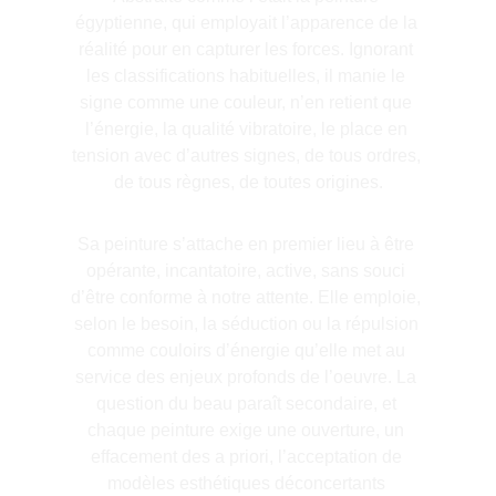
égyptienne, qui employait l’apparence de la 
réalité pour en capturer les forces. Ignorant 
les classifications habituelles, il manie le 
signe comme une couleur, n’en retient que 
l’énergie, la qualité vibratoire, le place en 
tension avec d’autres signes, de tous ordres, 
de tous règnes, de toutes origines.
Sa peinture s’attache en premier lieu à être 
opérante, incantatoire, active, sans souci 
d’être conforme à notre attente. Elle emploie, 
selon le besoin, la séduction ou la répulsion 
comme couloirs d’énergie qu’elle met au 
service des enjeux profonds de l’oeuvre. La 
question du beau paraît secondaire, et 
chaque peinture exige une ouverture, un 
effacement des a priori, l’acceptation de 
modèles esthétiques déconcertants 