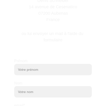
Denis Schneider
14 avenue de Cesenatico
07200 Aubenas
France
ou lui envoyer un mail à l'aide du 
formulaire
Prénom
Nom
email*