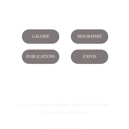
GALERIE
BIOGRAPHIE
PUBLICATIONS
EXPOS
Vous pouvez contacter Denis Schneider 
à l’adresse suivante :