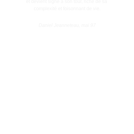
et devient signe à son tour, riche de sa 
complexité et foisonnant de vie.
Daniel Jeanneteau, mai 97